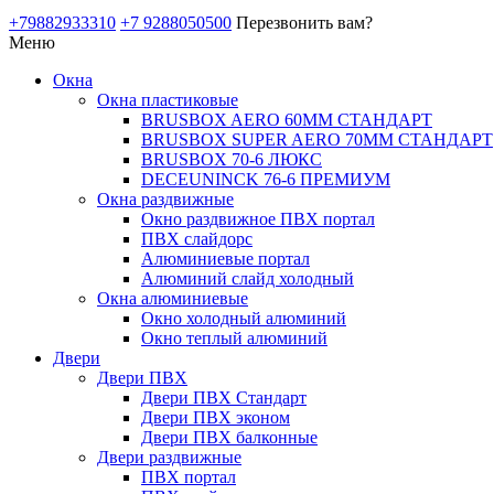
+79882933310
+7 9288050500
Перезвонить вам?
Меню
Окна
Окна пластиковые
BRUSBOX AERO 60ММ СТАНДАРТ
BRUSBOX SUPER AERO 70ММ СТАНДАРТ
BRUSBOX 70-6 ЛЮКС
DECEUNINCK 76-6 ПРЕМИУМ
Окна раздвижные
Окно раздвижное ПВХ портал
ПВХ слайдорс
Алюминиевые портал
Алюминий слайд холодный
Окна алюминиевые
Окно холодный алюминий
Окно теплый алюминий
Двери
Двери ПВХ
Двери ПВХ Стандарт
Двери ПВХ эконом
Двери ПВХ балконные
Двери раздвижные
ПВХ портал