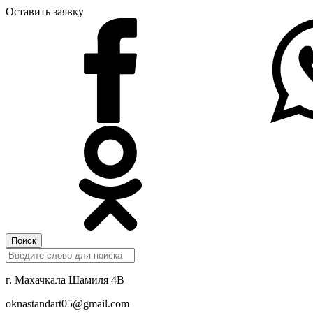
Оставить заявку
Поиск
г. Махачкала Шамиля 4В
oknastandart05@gmail.com