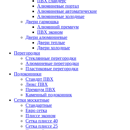
ПВХ слайдерс
Алюминевые портал
Алюминевые автоматические
Алюминевые холодные
Двери гармошка
Алюминий премиум
ПВХ эконом
Двери алюминиевые
Двери теплые
Двери холодные
Перегородки
Стеклянные перегородки
Алюминевые перегородки
Пластиковые перегородки
Подоконники
Стандрт ПВХ
Люкс ПВХ
Премиум ПВХ
Каменный подоконник
Сетки москитные
Стандартные
Евро сетка
Плиссе эконом
Сетка плиссе 40
Сетка плиссе 25