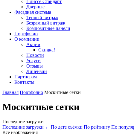
Плиссе Стандарт
Дверные
Фасадная система
Теплый витраж
Безрамный витраж
Композитные панели
Портфолио
О компании
Акции
Скидка!
Новости
Услуги
Отзывы
Лицензии
Партнерам
Контакты
Главная
Портфолио
Москитные сетки
Москитные сетки
Последние загрузки
Последние загрузки
←
По дате съёмки
По рейтингу
По популя
Все изображения