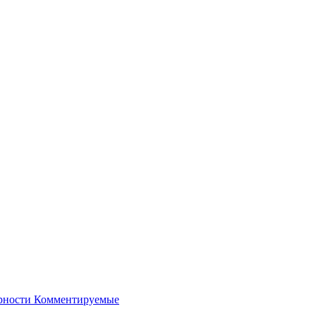
рности
Комментируемые