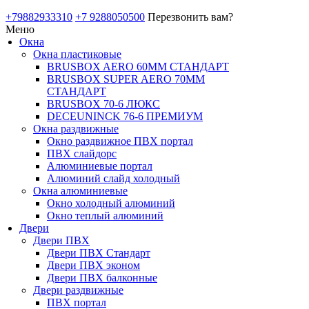
+79882933310
+7 9288050500
Перезвонить вам?
Меню
Окна
Окна пластиковые
BRUSBOX AERO 60ММ СТАНДАРТ
BRUSBOX SUPER AERO 70ММ
СТАНДАРТ
BRUSBOX 70-6 ЛЮКС
DECEUNINCK 76-6 ПРЕМИУМ
Окна раздвижные
Окно раздвижное ПВХ портал
ПВХ слайдорс
Алюминиевые портал
Алюминий слайд холодный
Окна алюминиевые
Окно холодный алюминий
Окно теплый алюминий
Двери
Двери ПВХ
Двери ПВХ Стандарт
Двери ПВХ эконом
Двери ПВХ балконные
Двери раздвижные
ПВХ портал