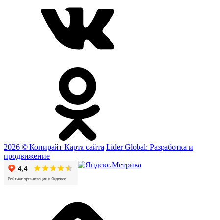
2026 © Копирайт
Карта сайта
Lider Global: Разработка и
продвижение