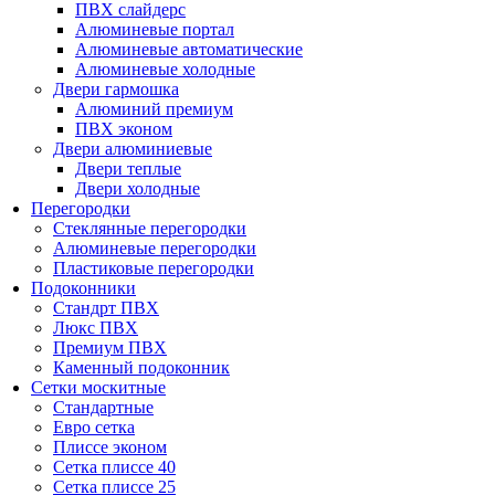
ПВХ слайдерс
Алюминевые портал
Алюминевые автоматические
Алюминевые холодные
Двери гармошка
Алюминий премиум
ПВХ эконом
Двери алюминиевые
Двери теплые
Двери холодные
Перегородки
Стеклянные перегородки
Алюминевые перегородки
Пластиковые перегородки
Подоконники
Стандрт ПВХ
Люкс ПВХ
Премиум ПВХ
Каменный подоконник
Сетки москитные
Стандартные
Евро сетка
Плиссе эконом
Сетка плиссе 40
Сетка плиссе 25