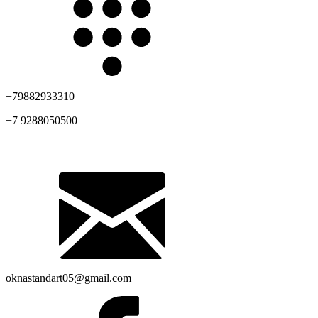
+
79882933310
+7 9288050500
oknastandart05@gmail.com