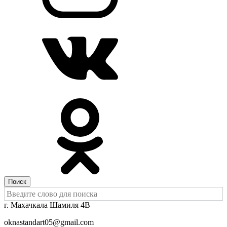
Поиск
г. Махачкала Шамиля 4В
oknastandart05@gmail.com