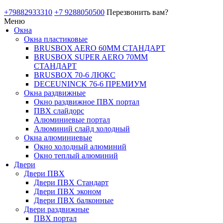
+79882933310
+7 9288050500
Перезвонить вам?
Меню
Окна
Окна пластиковые
BRUSBOX AERO 60ММ СТАНДАРТ
BRUSBOX SUPER AERO 70ММ
СТАНДАРТ
BRUSBOX 70-6 ЛЮКС
DECEUNINCK 76-6 ПРЕМИУМ
Окна раздвижные
Окно раздвижное ПВХ портал
ПВХ слайдорс
Алюминиевые портал
Алюминий слайд холодный
Окна алюминиевые
Окно холодный алюминий
Окно теплый алюминий
Двери
Двери ПВХ
Двери ПВХ Стандарт
Двери ПВХ эконом
Двери ПВХ балконные
Двери раздвижные
ПВХ портал