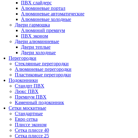
ПВХ слайдерс
Алюминевые портал
Алюминевые автоматические
Алюминевые холодные
Двери гармошка
Алюминий премиум
ПВХ эконом
Двери алюминиевые
Двери теплые
Двери холодные
Перегородки
Стеклянные перегородки
Алюминевые перегородки
Пластиковые перегородки
Подоконники
Стандрт ПВХ
Люкс ПВХ
Премиум ПВХ
Каменный подоконник
Сетки москитные
Стандартные
Евро сетка
Плиссе эконом
Сетка плиссе 40
Сетка плиссе 25