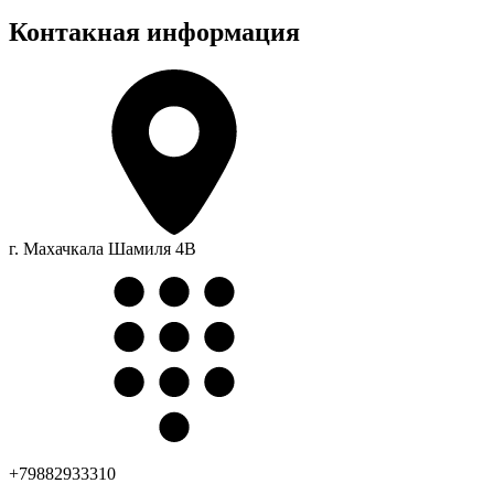
Контакная информация
г. Махачкала Шамиля 4В
+
79882933310