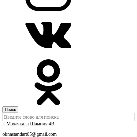
Поиск
г. Махачкала Шамиля 4В
oknastandart05@gmail.com