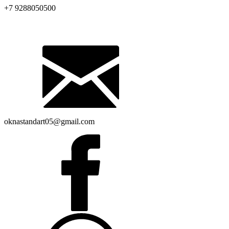
+7 9288050500
oknastandart05@gmail.com